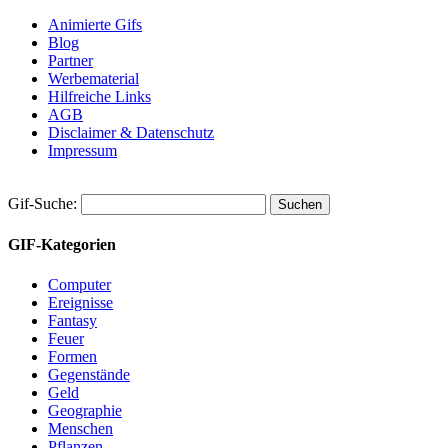
Animierte Gifs
Blog
Partner
Werbematerial
Hilfreiche Links
AGB
Disclaimer & Datenschutz
Impressum
Gif-Suche:
GIF-Kategorien
Computer
Ereignisse
Fantasy
Feuer
Formen
Gegenstände
Geld
Geographie
Menschen
Pflanzen