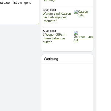
rale.com ist zwingend
07.05.2024
Warum sind Katzen
die Lieblinge des
Internets?
14.02.2024
6 Wege, GIFs in
Ihrem Leben zu
nutzen
Werbung