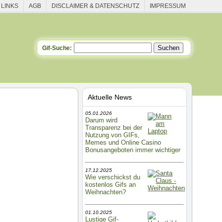
 LINKS
AGB
DISCLAIMER & DATENSCHUTZ
IMPRESSUM
Gif-Suche:
Aktuelle News
05.01.2026
Darum wird
Transparenz bei der
Nutzung von GIFs,
Memes und Online Casino
Bonusangeboten immer wichtiger
17.12.2025
Wie verschickst du
kostenlos Gifs an
Weihnachten?
01.10.2025
Lustige Gif-