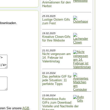
Animationen für den
Herbst
25.03.2025
Lustige Ostern Gifs
 downloaden.
zum Fest
19.02.2025
Kreative Clown-Gifs
für Ihre Website
21.01.2025
Nicht vergessen am
14. Februar ist
Valentinstag
02.10.2024
Das perfekte GIF für
jede Situation: 11
perfekte Tipps
13.08.2024
Kostenlose Auto
GIFs zum Download:
Vorteile und Nachteile der
ieren Sie unsere
AGB
.
Nutzung