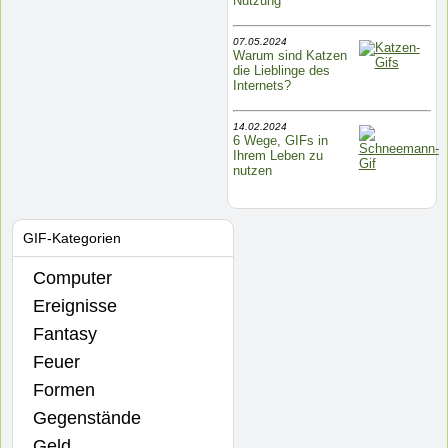
Nutzung
07.05.2024
Warum sind Katzen
die Lieblinge des
Internets?
14.02.2024
6 Wege, GIFs in
Ihrem Leben zu
nutzen
GIF-Kategorien
Computer
Ereignisse
Fantasy
Feuer
Formen
Gegenstände
Geld