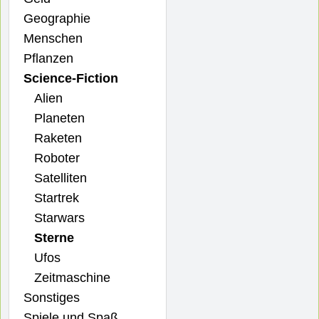
Geographie
Menschen
Pflanzen
Science-Fiction
Alien
Planeten
Raketen
Roboter
Satelliten
Startrek
Starwars
Sterne
Ufos
Zeitmaschine
Sonstiges
Spiele und Spaß