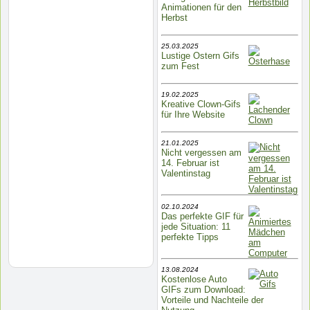
Animationen für den
Herbst
25.03.2025
Lustige Ostern Gifs
zum Fest
19.02.2025
Kreative Clown-Gifs
für Ihre Website
21.01.2025
Nicht vergessen am
14. Februar ist
Valentinstag
02.10.2024
Das perfekte GIF für
jede Situation: 11
perfekte Tipps
13.08.2024
Kostenlose Auto
GIFs zum Download:
Vorteile und Nachteile der