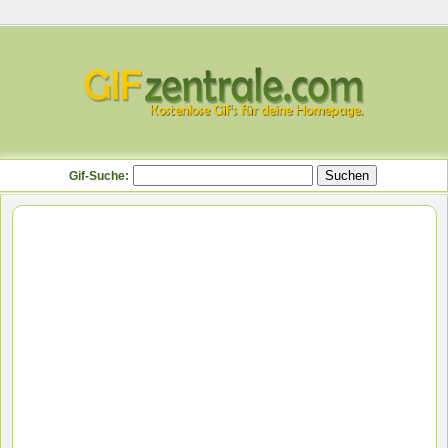
Gif-Suche: