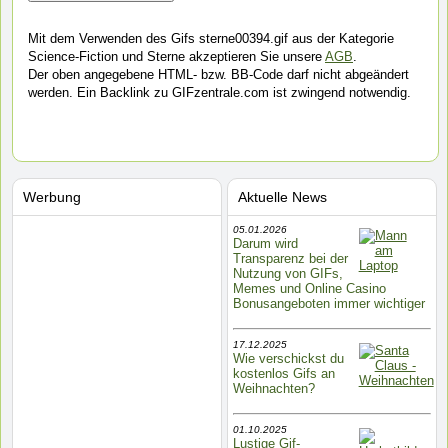
Mit dem Verwenden des Gifs sterne00394.gif aus der Kategorie
Science-Fiction und Sterne akzeptieren Sie unsere
AGB
.
Der oben angegebene HTML- bzw. BB-Code darf nicht abgeändert
werden. Ein Backlink zu GIFzentrale.com ist zwingend notwendig.
Werbung
Aktuelle News
05.01.2026
Darum wird
Transparenz bei der
Nutzung von GIFs,
Memes und Online Casino
Bonusangeboten immer wichtiger
17.12.2025
Wie verschickst du
kostenlos Gifs an
Weihnachten?
01.10.2025
Lustige Gif-