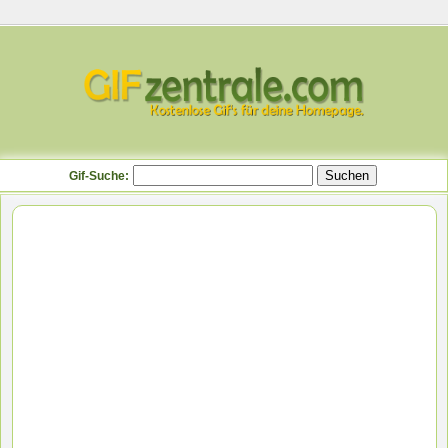
Gif-Suche: