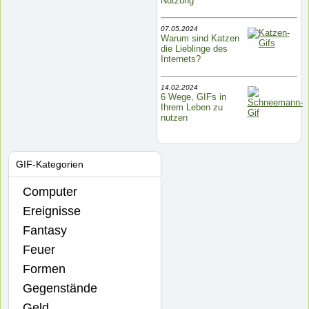
Nutzung
07.05.2024
Warum sind Katzen
die Lieblinge des
Internets?
14.02.2024
6 Wege, GIFs in
Ihrem Leben zu
nutzen
GIF-Kategorien
Computer
Ereignisse
Fantasy
Feuer
Formen
Gegenstände
Geld