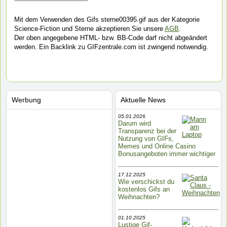
Mit dem Verwenden des Gifs sterne00395.gif aus der Kategorie
Science-Fiction und Sterne akzeptieren Sie unsere
AGB
.
Der oben angegebene HTML- bzw. BB-Code darf nicht abgeändert
werden. Ein Backlink zu GIFzentrale.com ist zwingend notwendig.
Werbung
Aktuelle News
05.01.2026
Darum wird
Transparenz bei der
Nutzung von GIFs,
Memes und Online Casino
Bonusangeboten immer wichtiger
17.12.2025
Wie verschickst du
kostenlos Gifs an
Weihnachten?
01.10.2025
Lustige Gif-