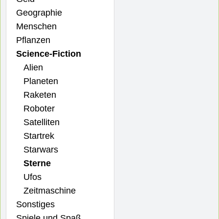
Geographie
Menschen
Pflanzen
Science-Fiction
Alien
Planeten
Raketen
Roboter
Satelliten
Startrek
Starwars
Sterne
Ufos
Zeitmaschine
Sonstiges
Spiele und Spaß