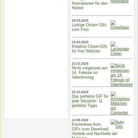
Animationen für den
Herbst
25.03.2025
Lustige Ostern Gifs
zum Fest
19.02.2025
Kreative Clown-Gifs
für Ihre Website
21.01.2025
Nicht vergessen am
14. Februar ist
Valentinstag
02.10.2024
Das perfekte GIF für
jede Situation: 11
perfekte Tipps
13.08.2024
Kostenlose Auto
GIFs zum Download:
Vorteile und Nachteile der