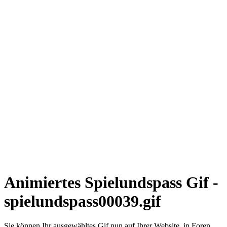
Animiertes Spielundspass Gif -
spielundspass00039.gif
Sie können Ihr ausgewähltes Gif nun auf Ihrer Website, in Foren