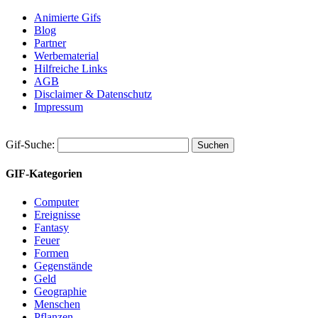
Animierte Gifs
Blog
Partner
Werbematerial
Hilfreiche Links
AGB
Disclaimer & Datenschutz
Impressum
Gif-Suche:
GIF-Kategorien
Computer
Ereignisse
Fantasy
Feuer
Formen
Gegenstände
Geld
Geographie
Menschen
Pflanzen