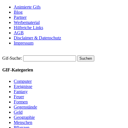
Animierte Gifs
Blog
Partner
Werbematerial
Hilfreiche Links
AGB
Disclaimer & Datenschutz
Impressum
Gif-Suche:
GIF-Kategorien
Computer
Ereignisse
Fantasy
Feuer
Formen
Gegenstände
Geld
Geographie
Menschen
Pflanzen