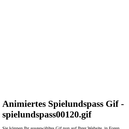
Animiertes Spielundspass Gif -
spielundspass00120.gif
Sie können Ihr ausgewähltes Gif nun auf Ihrer Website, in Foren