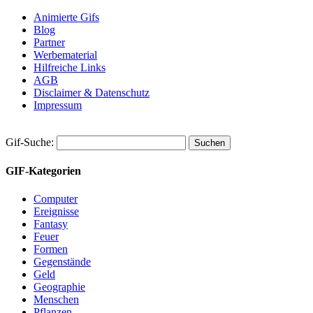
Animierte Gifs
Blog
Partner
Werbematerial
Hilfreiche Links
AGB
Disclaimer & Datenschutz
Impressum
Gif-Suche:
GIF-Kategorien
Computer
Ereignisse
Fantasy
Feuer
Formen
Gegenstände
Geld
Geographie
Menschen
Pflanzen