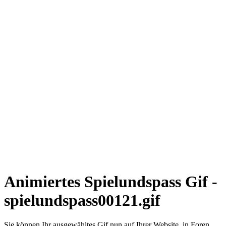
Animiertes Spielundspass Gif -
spielundspass00121.gif
Sie können Ihr ausgewähltes Gif nun auf Ihrer Website, in Foren