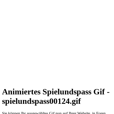
Animiertes Spielundspass Gif -
spielundspass00124.gif
Sie können Ihr ausgewähltes Gif nun auf Ihrer Website, in Foren