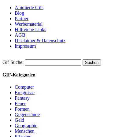
Animierte Gifs
Blog
Partner
Werbematerial
Hilfreiche Links
AGB
Disclaimer & Datenschutz
Impressum
Gif-Suche:
GIF-Kategorien
Computer
Ereignisse
Fantasy
Feuer
Formen
Gegenstände
Geld
Geographie
Menschen
Pflanzen