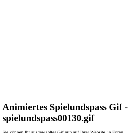
Animiertes Spielundspass Gif -
spielundspass00130.gif
Sie können Ihr ausgewähltes Gif nun auf Ihrer Website, in Foren