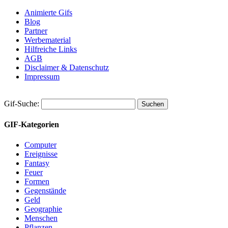
Animierte Gifs
Blog
Partner
Werbematerial
Hilfreiche Links
AGB
Disclaimer & Datenschutz
Impressum
Gif-Suche:
GIF-Kategorien
Computer
Ereignisse
Fantasy
Feuer
Formen
Gegenstände
Geld
Geographie
Menschen
Pflanzen