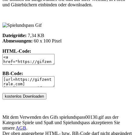
und Gästebüchern einbinden oder downloaden.
Dateigröße:
7,34 KB
Abmessungen:
60 x 100 Pixel
HTML-Code:
BB-Code:
Mit dem Verwenden des Gifs spielundspass00130.gif aus der
Kategorie Spiele und Spaß und Spielundspass akzeptieren Sie
unsere
AGB
.
Der oben angegebene HTML- bzw. BB-Code darf nicht abgeändert