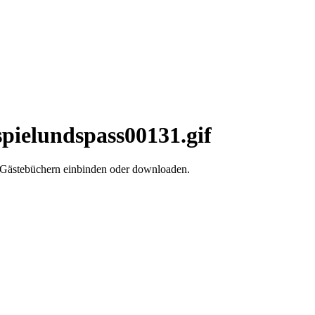
spielundspass00131.gif
d Gästebüchern einbinden oder downloaden.