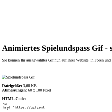
Animiertes Spielundspass Gif - 
Sie können Ihr ausgewähltes Gif nun auf Ihrer Website, in Foren un
Dateigröße:
3,68 KB
Abmessungen:
60 x 100 Pixel
HTML-Code: