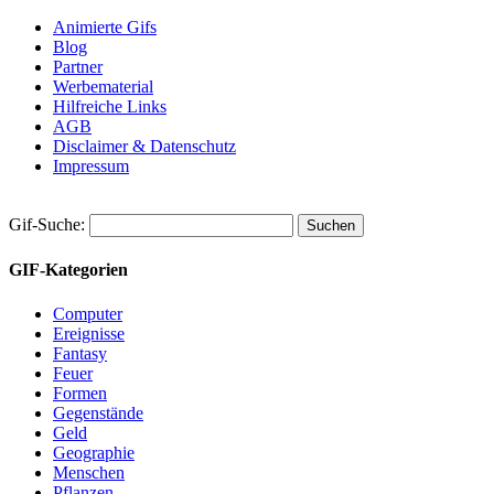
Animierte Gifs
Blog
Partner
Werbematerial
Hilfreiche Links
AGB
Disclaimer & Datenschutz
Impressum
Gif-Suche:
GIF-Kategorien
Computer
Ereignisse
Fantasy
Feuer
Formen
Gegenstände
Geld
Geographie
Menschen
Pflanzen