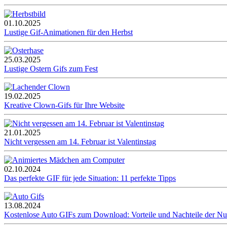
01.10.2025
Lustige Gif-Animationen für den Herbst
25.03.2025
Lustige Ostern Gifs zum Fest
19.02.2025
Kreative Clown-Gifs für Ihre Website
21.01.2025
Nicht vergessen am 14. Februar ist Valentinstag
02.10.2024
Das perfekte GIF für jede Situation: 11 perfekte Tipps
13.08.2024
Kostenlose Auto GIFs zum Download: Vorteile und Nachteile der N