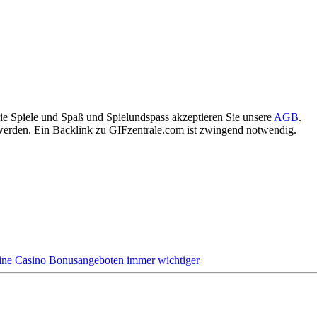
ie Spiele und Spaß und Spielundspass akzeptieren Sie unsere
AGB
.
rden. Ein Backlink zu GIFzentrale.com ist zwingend notwendig.
ine Casino Bonusangeboten immer wichtiger