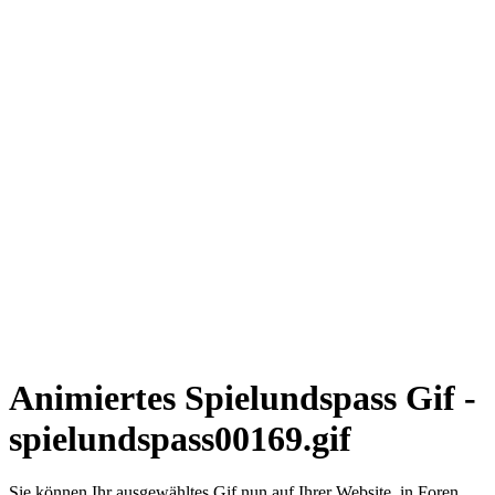
Animiertes Spielundspass Gif -
spielundspass00169.gif
Sie können Ihr ausgewähltes Gif nun auf Ihrer Website, in Foren