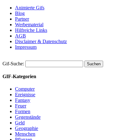
Animierte Gifs
Blog
Partner
Werbematerial
Hilfreiche Links
AGB
Disclaimer & Datenschutz
Impressum
Gif-Suche:
GIF-Kategorien
Computer
Ereignisse
Fantasy
Feuer
Formen
Gegenstände
Geld
Geographie
Menschen
Pflanzen