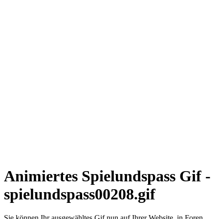
Animiertes Spielundspass Gif -
spielundspass00208.gif
Sie können Ihr ausgewähltes Gif nun auf Ihrer Website, in Foren