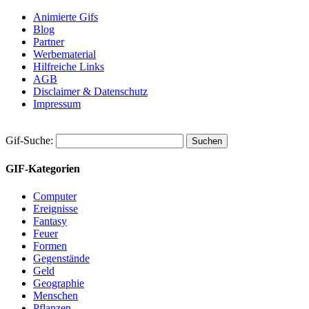
Animierte Gifs
Blog
Partner
Werbematerial
Hilfreiche Links
AGB
Disclaimer & Datenschutz
Impressum
Gif-Suche:
GIF-Kategorien
Computer
Ereignisse
Fantasy
Feuer
Formen
Gegenstände
Geld
Geographie
Menschen
Pflanzen