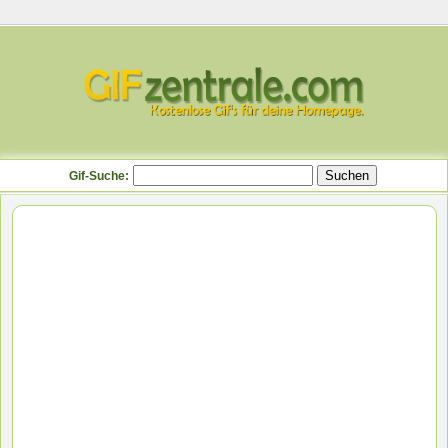
Gif-Suche: