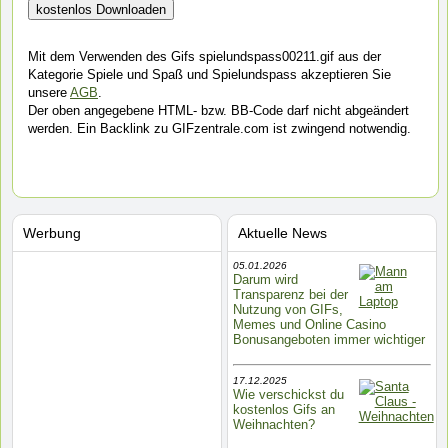
Mit dem Verwenden des Gifs spielundspass00211.gif aus der
Kategorie Spiele und Spaß und Spielundspass akzeptieren Sie
unsere
AGB
.
Der oben angegebene HTML- bzw. BB-Code darf nicht abgeändert
werden. Ein Backlink zu GIFzentrale.com ist zwingend notwendig.
Werbung
Aktuelle News
05.01.2026
Darum wird
Transparenz bei der
Nutzung von GIFs,
Memes und Online Casino
Bonusangeboten immer wichtiger
17.12.2025
Wie verschickst du
kostenlos Gifs an
Weihnachten?