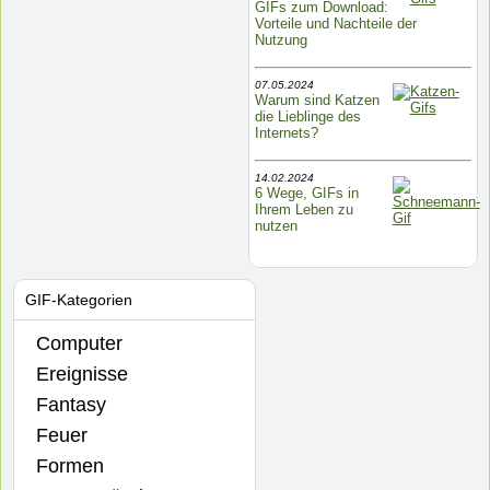
GIFs zum Download:
Vorteile und Nachteile der
Nutzung
07.05.2024
Warum sind Katzen
die Lieblinge des
Internets?
14.02.2024
6 Wege, GIFs in
Ihrem Leben zu
nutzen
GIF-Kategorien
Computer
Ereignisse
Fantasy
Feuer
Formen