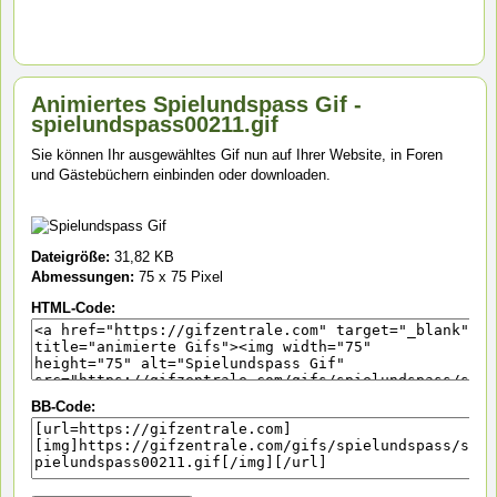
Animiertes Spielundspass Gif -
spielundspass00211.gif
Sie können Ihr ausgewähltes Gif nun auf Ihrer Website, in Foren
und Gästebüchern einbinden oder downloaden.
Dateigröße:
31,82 KB
Abmessungen:
75 x 75 Pixel
HTML-Code:
BB-Code: