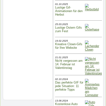
01.10.2025
Lustige Gif-
Animationen für den
Herbst
25.03.2025
Lustige Ostern Gifs
zum Fest
19.02.2025
Kreative Clown-Gifs
für Ihre Website
21.01.2025
Nicht vergessen am
14. Februar ist
Valentinstag
02.10.2024
Das perfekte GIF für
jede Situation: 11
perfekte Tipps
13.08.2024
Kostenlose Auto