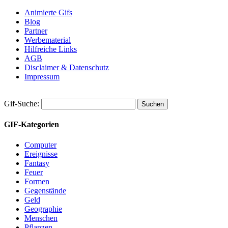
Animierte Gifs
Blog
Partner
Werbematerial
Hilfreiche Links
AGB
Disclaimer & Datenschutz
Impressum
Gif-Suche:
GIF-Kategorien
Computer
Ereignisse
Fantasy
Feuer
Formen
Gegenstände
Geld
Geographie
Menschen
Pflanzen