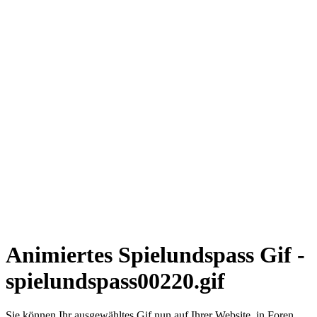
Animiertes Spielundspass Gif -
spielundspass00220.gif
Sie können Ihr ausgewähltes Gif nun auf Ihrer Website, in Foren