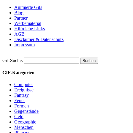
Animierte Gifs
Blog
Partner
Werbematerial
Hilfreiche Links
AGB
Disclaimer & Datenschutz
Impressum
Gif-Suche:
GIF-Kategorien
Computer
Ereignisse
Fantasy
Feuer
Formen
Gegenstände
Geld
Geographie
Menschen
Pflanzen