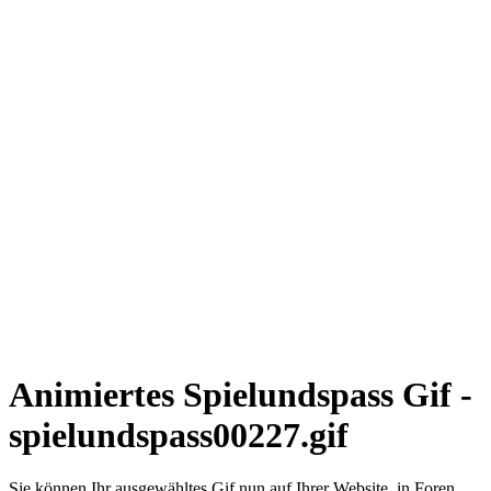
Animiertes Spielundspass Gif -
spielundspass00227.gif
Sie können Ihr ausgewähltes Gif nun auf Ihrer Website, in Foren