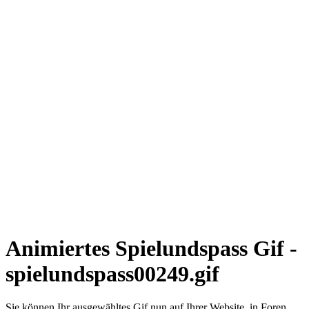
Animiertes Spielundspass Gif -
spielundspass00249.gif
Sie können Ihr ausgewähltes Gif nun auf Ihrer Website, in Foren