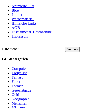
Animierte Gifs
Blog
Partner
Werbematerial
Hilfreiche Links
AGB
Disclaimer & Datenschutz
Impressum
Gif-Suche:
GIF-Kategorien
Computer
Ereignisse
Fantasy
Feuer
Formen
Gegenstände
Geld
Geographie
Menschen
Pflanzen