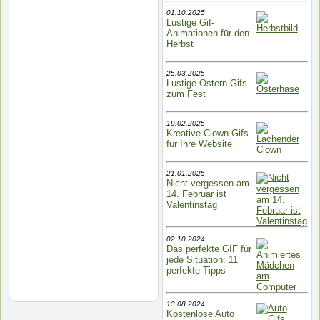
01.10.2025
Lustige Gif-
Animationen für den
Herbst
25.03.2025
Lustige Ostern Gifs
zum Fest
19.02.2025
Kreative Clown-Gifs
für Ihre Website
21.01.2025
Nicht vergessen am
14. Februar ist
Valentinstag
02.10.2024
Das perfekte GIF für
jede Situation: 11
perfekte Tipps
13.08.2024
Kostenlose Auto