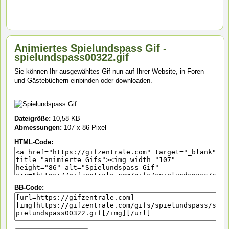
Animiertes Spielundspass Gif -
spielundspass00322.gif
Sie können Ihr ausgewähltes Gif nun auf Ihrer Website, in Foren
und Gästebüchern einbinden oder downloaden.
Dateigröße:
10,58 KB
Abmessungen:
107 x 86 Pixel
HTML-Code:
BB-Code: