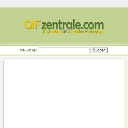
Gif-Suche: