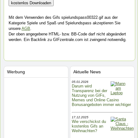
Mit dem Verwenden des Gifs spielundspass00322.gif aus der
Kategorie Spiele und Spaß und Spielundspass akzeptieren Sie
unsere
AGB
.
Der oben angegebene HTML- bzw. BB-Code darf nicht abgeändert
werden. Ein Backlink zu GIFzentrale.com ist zwingend notwendig.
Werbung
Aktuelle News
05.01.2026
Darum wird
Transparenz bei der
Nutzung von GIFs,
Memes und Online Casino
Bonusangeboten immer wichtiger
17.12.2025
Wie verschickst du
kostenlos Gifs an
Weihnachten?