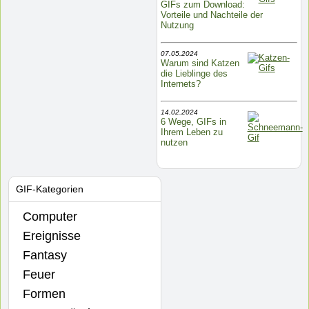
GIFs zum Download:
Vorteile und Nachteile der
Nutzung
07.05.2024
Warum sind Katzen
die Lieblinge des
Internets?
14.02.2024
6 Wege, GIFs in
Ihrem Leben zu
nutzen
GIF-Kategorien
Computer
Ereignisse
Fantasy
Feuer
Formen