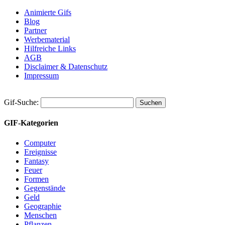
Animierte Gifs
Blog
Partner
Werbematerial
Hilfreiche Links
AGB
Disclaimer & Datenschutz
Impressum
Gif-Suche:
GIF-Kategorien
Computer
Ereignisse
Fantasy
Feuer
Formen
Gegenstände
Geld
Geographie
Menschen
Pflanzen