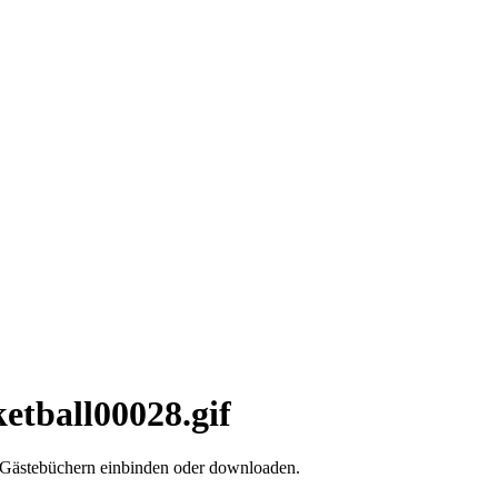
ketball00028.gif
d Gästebüchern einbinden oder downloaden.