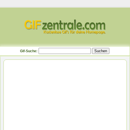
Gif-Suche: