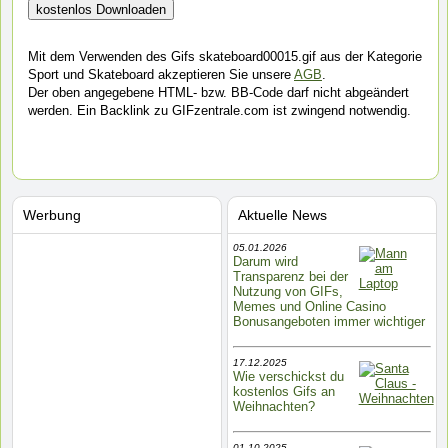
Mit dem Verwenden des Gifs skateboard00015.gif aus der Kategorie
Sport und Skateboard akzeptieren Sie unsere
AGB
.
Der oben angegebene HTML- bzw. BB-Code darf nicht abgeändert
werden. Ein Backlink zu GIFzentrale.com ist zwingend notwendig.
Werbung
Aktuelle News
05.01.2026
Darum wird
Transparenz bei der
Nutzung von GIFs,
Memes und Online Casino
Bonusangeboten immer wichtiger
17.12.2025
Wie verschickst du
kostenlos Gifs an
Weihnachten?
01.10.2025