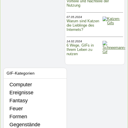
Vorteile und Nachteile der
Nutzung
07.05.2024
Warum sind Katzen
die Lieblinge des
Internets?
14.02.2024
6 Wege, GIFs in
Ihrem Leben zu
nutzen
GIF-Kategorien
Computer
Ereignisse
Fantasy
Feuer
Formen
Gegenstände