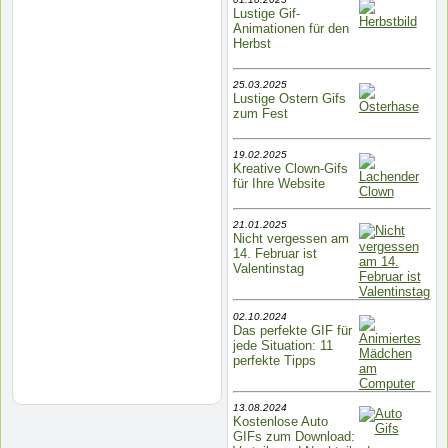
Lustige Gif-
Animationen für den
Herbst
25.03.2025
Lustige Ostern Gifs
zum Fest
19.02.2025
Kreative Clown-Gifs
für Ihre Website
21.01.2025
Nicht vergessen am
14. Februar ist
Valentinstag
02.10.2024
Das perfekte GIF für
jede Situation: 11
perfekte Tipps
13.08.2024
Kostenlose Auto
GIFs zum Download: