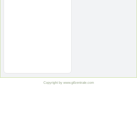
Copyright by www.gifzentrale.com