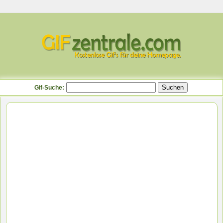
Gif-Suche: