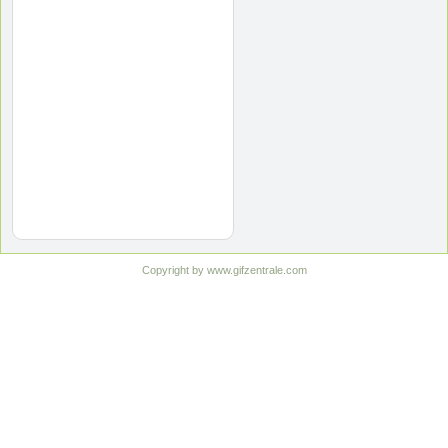
Copyright by www.gifzentrale.com