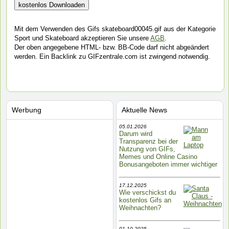
Mit dem Verwenden des Gifs skateboard00045.gif aus der Kategorie
Sport und Skateboard akzeptieren Sie unsere
AGB
.
Der oben angegebene HTML- bzw. BB-Code darf nicht abgeändert
werden. Ein Backlink zu GIFzentrale.com ist zwingend notwendig.
Werbung
Aktuelle News
05.01.2026
Darum wird
Transparenz bei der
Nutzung von GIFs,
Memes und Online Casino
Bonusangeboten immer wichtiger
17.12.2025
Wie verschickst du
kostenlos Gifs an
Weihnachten?
01.10.2025