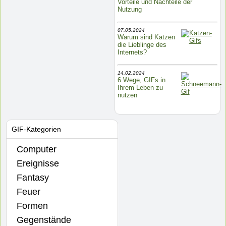
Vorteile und Nachteile der
Nutzung
07.05.2024
Warum sind Katzen
die Lieblinge des
Internets?
14.02.2024
6 Wege, GIFs in
Ihrem Leben zu
nutzen
GIF-Kategorien
Computer
Ereignisse
Fantasy
Feuer
Formen
Gegenstände