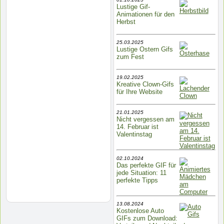
Lustige Gif-
Animationen für den
Herbst
25.03.2025
Lustige Ostern Gifs
zum Fest
19.02.2025
Kreative Clown-Gifs
für Ihre Website
21.01.2025
Nicht vergessen am
14. Februar ist
Valentinstag
02.10.2024
Das perfekte GIF für
jede Situation: 11
perfekte Tipps
13.08.2024
Kostenlose Auto
GIFs zum Download: