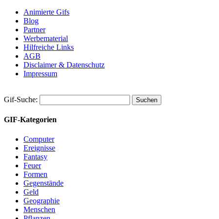
Animierte Gifs
Blog
Partner
Werbematerial
Hilfreiche Links
AGB
Disclaimer & Datenschutz
Impressum
Gif-Suche:
GIF-Kategorien
Computer
Ereignisse
Fantasy
Feuer
Formen
Gegenstände
Geld
Geographie
Menschen
Pflanzen