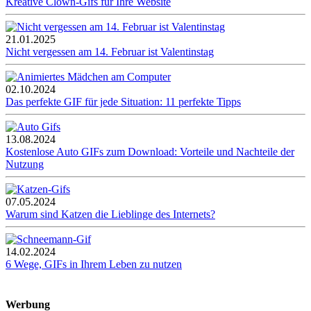
Kreative Clown-Gifs für Ihre Website
21.01.2025
Nicht vergessen am 14. Februar ist Valentinstag
02.10.2024
Das perfekte GIF für jede Situation: 11 perfekte Tipps
13.08.2024
Kostenlose Auto GIFs zum Download: Vorteile und Nachteile der
Nutzung
07.05.2024
Warum sind Katzen die Lieblinge des Internets?
14.02.2024
6 Wege, GIFs in Ihrem Leben zu nutzen
Werbung