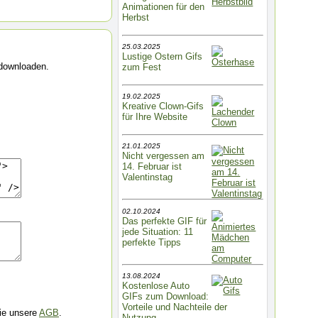
Animationen für den
Herbst
25.03.2025
Lustige Ostern Gifs
 downloaden.
zum Fest
19.02.2025
Kreative Clown-Gifs
für Ihre Website
21.01.2025
Nicht vergessen am
14. Februar ist
Valentinstag
02.10.2024
Das perfekte GIF für
jede Situation: 11
perfekte Tipps
13.08.2024
Kostenlose Auto
GIFs zum Download:
Vorteile und Nachteile der
Sie unsere
AGB
.
Nutzung