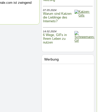
rale.com ist zwingend
07.05.2024
Warum sind Katzen
die Lieblinge des
Internets?
14.02.2024
6 Wege, GIFs in
Ihrem Leben zu
nutzen
Werbung