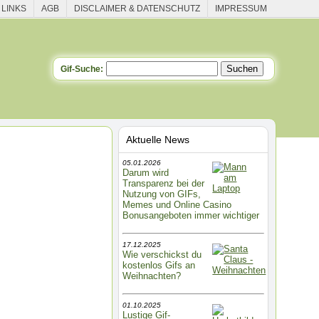
 LINKS
AGB
DISCLAIMER & DATENSCHUTZ
IMPRESSUM
Gif-Suche:
Aktuelle News
05.01.2026
Darum wird
Transparenz bei der
Nutzung von GIFs,
Memes und Online Casino
Bonusangeboten immer wichtiger
17.12.2025
Wie verschickst du
kostenlos Gifs an
Weihnachten?
01.10.2025
Lustige Gif-