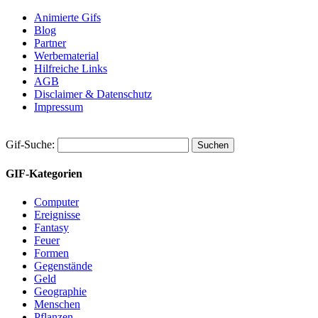
Animierte Gifs
Blog
Partner
Werbematerial
Hilfreiche Links
AGB
Disclaimer & Datenschutz
Impressum
Gif-Suche:
GIF-Kategorien
Computer
Ereignisse
Fantasy
Feuer
Formen
Gegenstände
Geld
Geographie
Menschen
Pflanzen