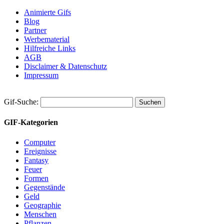
Animierte Gifs
Blog
Partner
Werbematerial
Hilfreiche Links
AGB
Disclaimer & Datenschutz
Impressum
Gif-Suche:
GIF-Kategorien
Computer
Ereignisse
Fantasy
Feuer
Formen
Gegenstände
Geld
Geographie
Menschen
Pflanzen