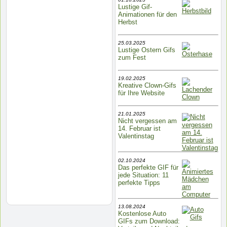
Lustige Gif-
Animationen für den
Herbst
25.03.2025
Lustige Ostern Gifs
zum Fest
19.02.2025
Kreative Clown-Gifs
für Ihre Website
21.01.2025
Nicht vergessen am
14. Februar ist
Valentinstag
02.10.2024
Das perfekte GIF für
jede Situation: 11
perfekte Tipps
13.08.2024
Kostenlose Auto
GIFs zum Download: