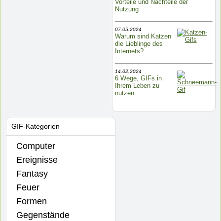
Vorteile und Nachteile der
Nutzung
07.05.2024
Warum sind Katzen
die Lieblinge des
Internets?
14.02.2024
6 Wege, GIFs in
Ihrem Leben zu
nutzen
GIF-Kategorien
Computer
Ereignisse
Fantasy
Feuer
Formen
Gegenstände