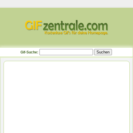
Gif-Suche: