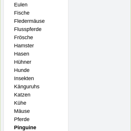
Eulen
Fische
Fledermäuse
Flusspferde
Frösche
Hamster
Hasen
Hühner
Hunde
Insekten
Känguruhs
Katzen
Kühe
Mäuse
Pferde
Pinguine