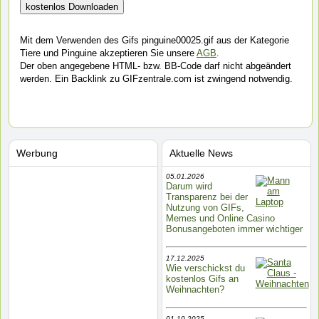
Mit dem Verwenden des Gifs pinguine00025.gif aus der Kategorie
Tiere und Pinguine akzeptieren Sie unsere
AGB
.
Der oben angegebene HTML- bzw. BB-Code darf nicht abgeändert
werden. Ein Backlink zu GIFzentrale.com ist zwingend notwendig.
Werbung
Aktuelle News
05.01.2026
Darum wird
Transparenz bei der
Nutzung von GIFs,
Memes und Online Casino
Bonusangeboten immer wichtiger
17.12.2025
Wie verschickst du
kostenlos Gifs an
Weihnachten?
01.10.2025