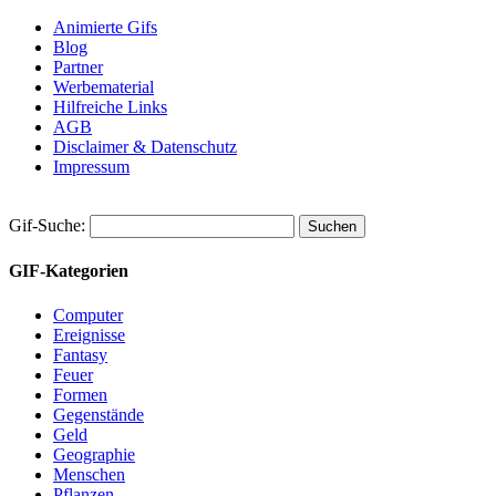
Animierte Gifs
Blog
Partner
Werbematerial
Hilfreiche Links
AGB
Disclaimer & Datenschutz
Impressum
Gif-Suche:
GIF-Kategorien
Computer
Ereignisse
Fantasy
Feuer
Formen
Gegenstände
Geld
Geographie
Menschen
Pflanzen