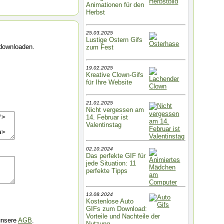
Animationen für den
Herbst
25.03.2025
Lustige Ostern Gifs
 downloaden.
zum Fest
19.02.2025
Kreative Clown-Gifs
für Ihre Website
21.01.2025
Nicht vergessen am
14. Februar ist
Valentinstag
02.10.2024
Das perfekte GIF für
jede Situation: 11
perfekte Tipps
13.08.2024
Kostenlose Auto
GIFs zum Download:
Vorteile und Nachteile der
unsere
AGB
.
Nutzung