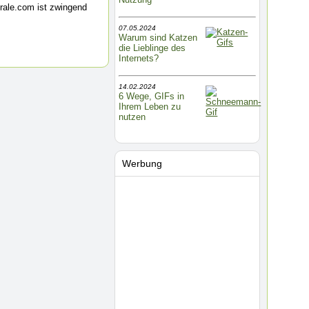
rale.com ist zwingend
07.05.2024
Warum sind Katzen
die Lieblinge des
Internets?
14.02.2024
6 Wege, GIFs in
Ihrem Leben zu
nutzen
Werbung