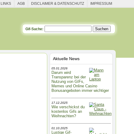
 LINKS
AGB
DISCLAIMER & DATENSCHUTZ
IMPRESSUM
Gif-Suche:
Aktuelle News
05.01.2026
Darum wird
Transparenz bei der
Nutzung von GIFs,
Memes und Online Casino
Bonusangeboten immer wichtiger
17.12.2025
Wie verschickst du
kostenlos Gifs an
Weihnachten?
01.10.2025
Lustige Gif-