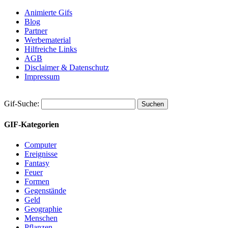
Animierte Gifs
Blog
Partner
Werbematerial
Hilfreiche Links
AGB
Disclaimer & Datenschutz
Impressum
Gif-Suche:
GIF-Kategorien
Computer
Ereignisse
Fantasy
Feuer
Formen
Gegenstände
Geld
Geographie
Menschen
Pflanzen