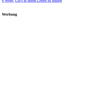
6 Wege, GIFs in Ihrem Leben zu nutzen
Werbung