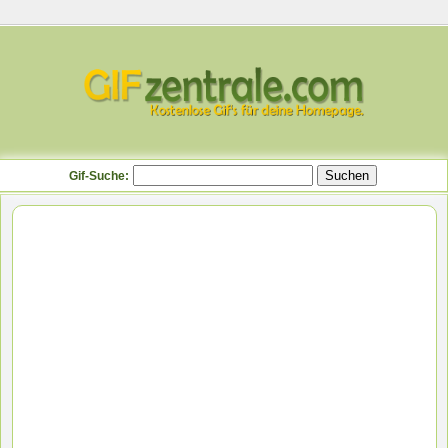
Gif-Suche: