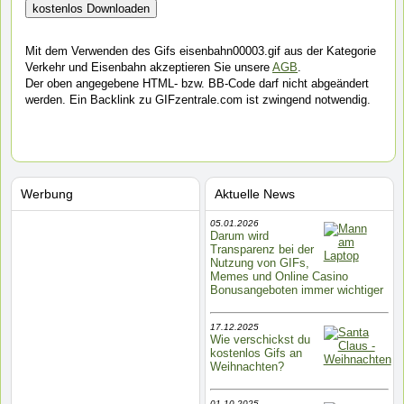
Mit dem Verwenden des Gifs eisenbahn00003.gif aus der Kategorie
Verkehr und Eisenbahn akzeptieren Sie unsere
AGB
.
Der oben angegebene HTML- bzw. BB-Code darf nicht abgeändert
werden. Ein Backlink zu GIFzentrale.com ist zwingend notwendig.
Werbung
Aktuelle News
05.01.2026
Darum wird
Transparenz bei der
Nutzung von GIFs,
Memes und Online Casino
Bonusangeboten immer wichtiger
17.12.2025
Wie verschickst du
kostenlos Gifs an
Weihnachten?
01.10.2025