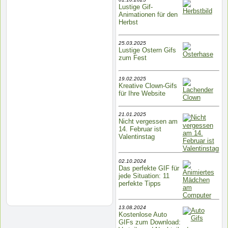
Lustige Gif-
Animationen für den
Herbst
25.03.2025
Lustige Ostern Gifs
zum Fest
19.02.2025
Kreative Clown-Gifs
für Ihre Website
21.01.2025
Nicht vergessen am
14. Februar ist
Valentinstag
02.10.2024
Das perfekte GIF für
jede Situation: 11
perfekte Tipps
13.08.2024
Kostenlose Auto
GIFs zum Download: