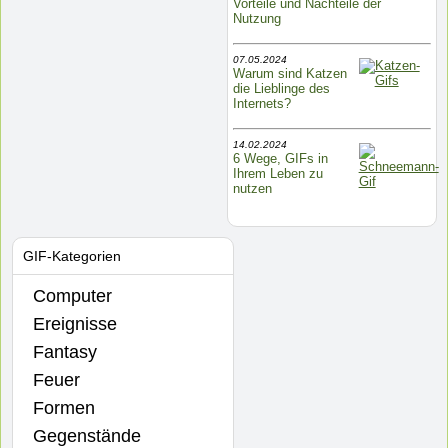
Vorteile und Nachteile der
Nutzung
07.05.2024
Warum sind Katzen
die Lieblinge des
Internets?
14.02.2024
6 Wege, GIFs in
Ihrem Leben zu
nutzen
GIF-Kategorien
Computer
Ereignisse
Fantasy
Feuer
Formen
Gegenstände