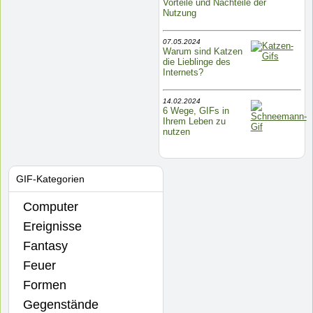
Vorteile und Nachteile der
Nutzung
07.05.2024
Warum sind Katzen
die Lieblinge des
Internets?
14.02.2024
6 Wege, GIFs in
Ihrem Leben zu
nutzen
GIF-Kategorien
Computer
Ereignisse
Fantasy
Feuer
Formen
Gegenstände