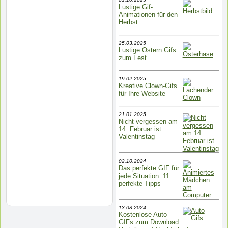
Lustige Gif-
Animationen für den
Herbst
25.03.2025
Lustige Ostern Gifs
zum Fest
19.02.2025
Kreative Clown-Gifs
für Ihre Website
21.01.2025
Nicht vergessen am
14. Februar ist
Valentinstag
02.10.2024
Das perfekte GIF für
jede Situation: 11
perfekte Tipps
13.08.2024
Kostenlose Auto
GIFs zum Download: