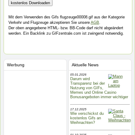
Mit dem Verwenden des Gifs flugzeuge00008.gif aus der Kategorie
Verkehr und Flugzeuge akzeptieren Sie unsere
AGB
.
Der oben angegebene HTML- bzw. BB-Code darf nicht abgeändert
werden. Ein Backlink zu GIFzentrale.com ist zwingend notwendig.
Werbung
Aktuelle News
05.01.2026
Darum wird
Transparenz bei der
Nutzung von GIFs,
Memes und Online Casino
Bonusangeboten immer wichtiger
17.12.2025
Wie verschickst du
kostenlos Gifs an
Weihnachten?
01.10.2025