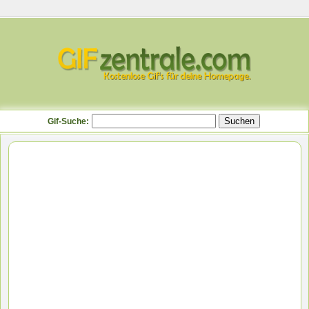
Gif-Suche: