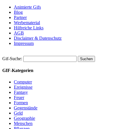
Animierte Gifs
Blog
Partner
Werbematerial
Hilfreiche Links
AGB
Disclaimer & Datenschutz
Impressum
Gif-Suche:
GIF-Kategorien
Computer
Ereignisse
Fantasy
Feuer
Formen
Gegenstände
Geld
Geographie
Menschen
Pflanzen