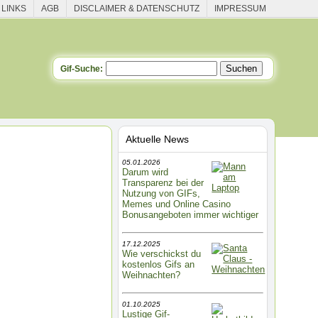
 LINKS
AGB
DISCLAIMER & DATENSCHUTZ
IMPRESSUM
Gif-Suche:
Aktuelle News
05.01.2026
Darum wird
Transparenz bei der
Nutzung von GIFs,
Memes und Online Casino
Bonusangeboten immer wichtiger
17.12.2025
Wie verschickst du
kostenlos Gifs an
Weihnachten?
01.10.2025
Lustige Gif-