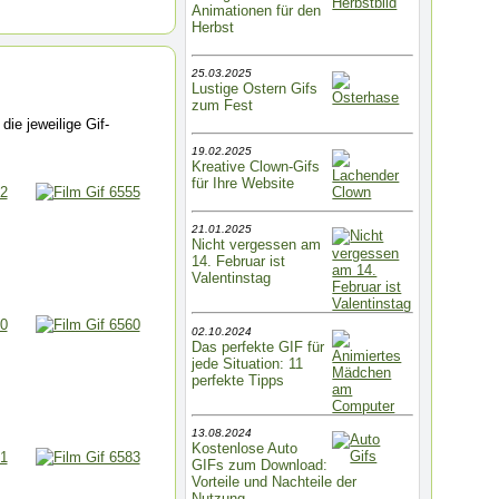
Animationen für den
Herbst
25.03.2025
Lustige Ostern Gifs
zum Fest
die jeweilige Gif-
19.02.2025
Kreative Clown-Gifs
für Ihre Website
21.01.2025
Nicht vergessen am
14. Februar ist
Valentinstag
02.10.2024
Das perfekte GIF für
jede Situation: 11
perfekte Tipps
13.08.2024
Kostenlose Auto
GIFs zum Download:
Vorteile und Nachteile der
Nutzung