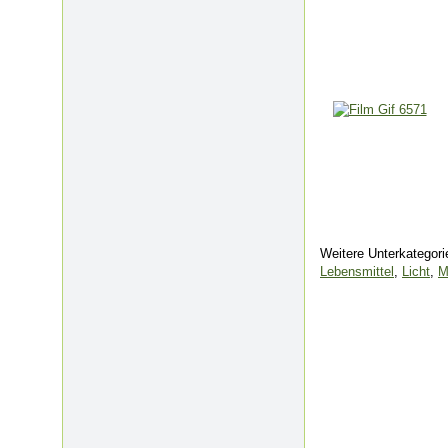
Weitere Unterkategor
Lebensmittel
,
Licht
,
M