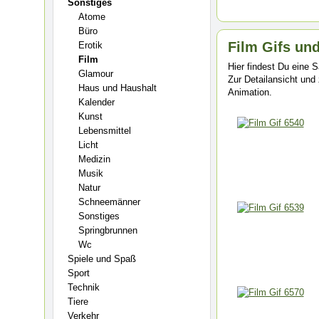
Sonstiges
Atome
Büro
Film Gifs un
Erotik
Film
Hier findest Du eine
Glamour
Zur Detailansicht und 
Haus und Haushalt
Animation.
Kalender
Kunst
Lebensmittel
Licht
Medizin
Musik
Natur
Schneemänner
Sonstiges
Springbrunnen
Wc
Spiele und Spaß
Sport
Technik
Tiere
Verkehr