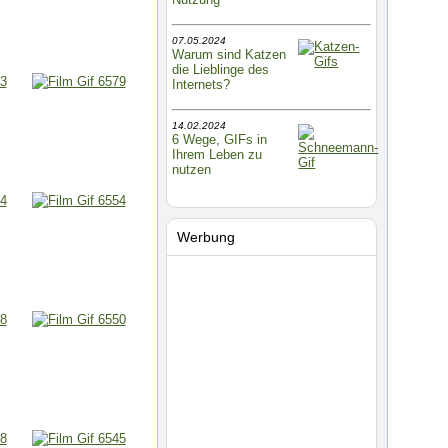
07.05.2024
Warum sind Katzen
die Lieblinge des
Internets?
14.02.2024
6 Wege, GIFs in
Ihrem Leben zu
nutzen
Werbung