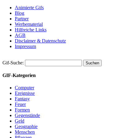
Animierte Gifs
Blog
Partner
Werbematerial
Hilfreiche Links
AGB
Disclaimer & Datenschutz
Impressum
Gif-Suche:
GIF-Kategorien
Computer
Ereignisse
Fantasy
Feuer
Formen
Gegenstände
Geld
Geographie
Menschen
Pflanzen