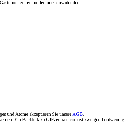
d Gästebüchern einbinden oder downloaden.
ges und Atome akzeptieren Sie unsere
AGB
.
rden. Ein Backlink zu GIFzentrale.com ist zwingend notwendig.