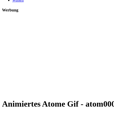
Wissen
Werbung
Animiertes Atome Gif - atom000