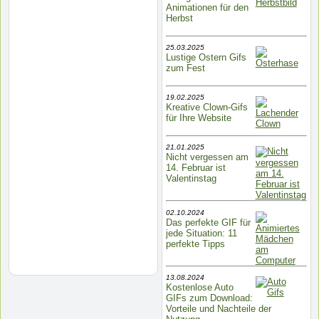
Animationen für den
Herbst
25.03.2025
Lustige Ostern Gifs
zum Fest
19.02.2025
Kreative Clown-Gifs
für Ihre Website
21.01.2025
Nicht vergessen am
14. Februar ist
Valentinstag
02.10.2024
Das perfekte GIF für
jede Situation: 11
perfekte Tipps
13.08.2024
Kostenlose Auto
GIFs zum Download:
Vorteile und Nachteile der