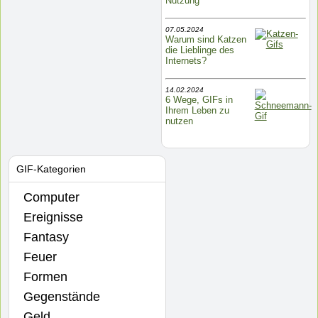
Nutzung
07.05.2024
Warum sind Katzen
die Lieblinge des
Internets?
14.02.2024
6 Wege, GIFs in
Ihrem Leben zu
nutzen
GIF-Kategorien
Computer
Ereignisse
Fantasy
Feuer
Formen
Gegenstände
Geld