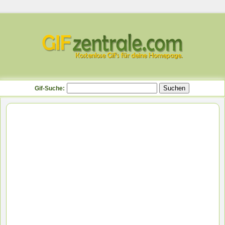
Gif-Suche: