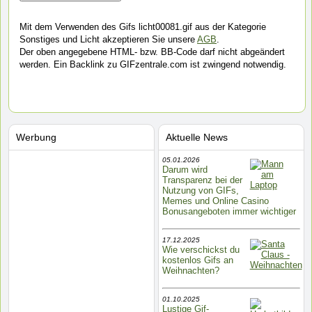
Mit dem Verwenden des Gifs licht00081.gif aus der Kategorie
Sonstiges und Licht akzeptieren Sie unsere
AGB
.
Der oben angegebene HTML- bzw. BB-Code darf nicht abgeändert
werden. Ein Backlink zu GIFzentrale.com ist zwingend notwendig.
Werbung
Aktuelle News
05.01.2026
Darum wird
Transparenz bei der
Nutzung von GIFs,
Memes und Online Casino
Bonusangeboten immer wichtiger
17.12.2025
Wie verschickst du
kostenlos Gifs an
Weihnachten?
01.10.2025
Lustige Gif-