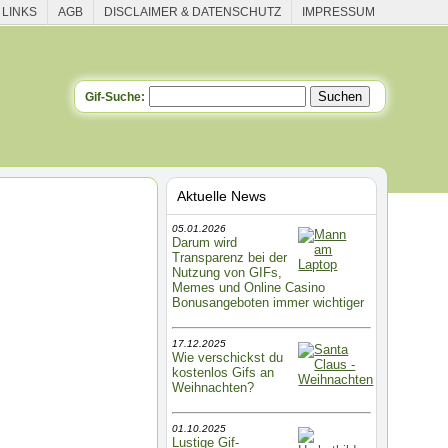
 LINKS
AGB
DISCLAIMER & DATENSCHUTZ
IMPRESSUM
Gif-Suche:
Aktuelle News
05.01.2026
Darum wird
Transparenz bei der
Nutzung von GIFs,
Memes und Online Casino
Bonusangeboten immer wichtiger
17.12.2025
Wie verschickst du
kostenlos Gifs an
Weihnachten?
01.10.2025
Lustige Gif-