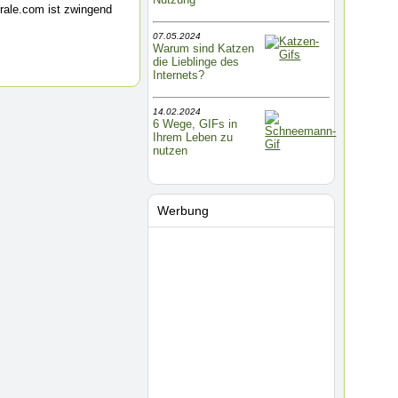
rale.com ist zwingend
07.05.2024
Warum sind Katzen
die Lieblinge des
Internets?
14.02.2024
6 Wege, GIFs in
Ihrem Leben zu
nutzen
Werbung