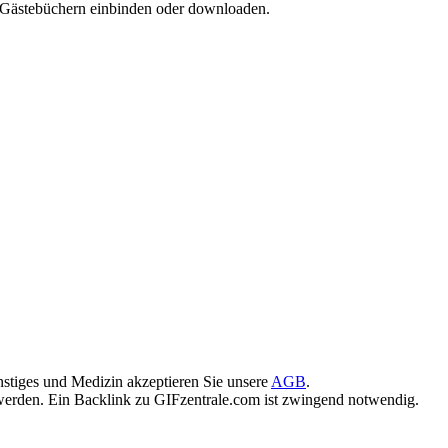
d Gästebüchern einbinden oder downloaden.
stiges und Medizin akzeptieren Sie unsere
AGB
.
rden. Ein Backlink zu GIFzentrale.com ist zwingend notwendig.