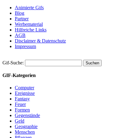
Animierte Gifs
Blog
Partner
Werbematerial
Hilfreiche Links
AGB
Disclaimer & Datenschutz
Impressum
Gif-Suche:
GIF-Kategorien
Computer
Ereignisse
Fantasy
Feuer
Formen
Gegenstände
Geld
Geographie
Menschen
Pflanzen