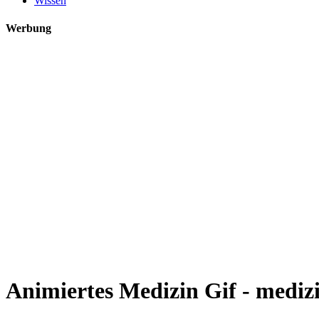
Wissen
Werbung
Animiertes Medizin Gif - mediz