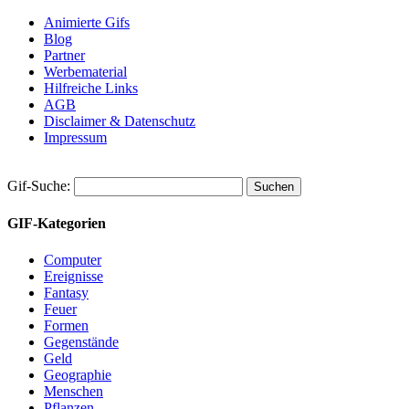
Animierte Gifs
Blog
Partner
Werbematerial
Hilfreiche Links
AGB
Disclaimer & Datenschutz
Impressum
Gif-Suche:
GIF-Kategorien
Computer
Ereignisse
Fantasy
Feuer
Formen
Gegenstände
Geld
Geographie
Menschen
Pflanzen