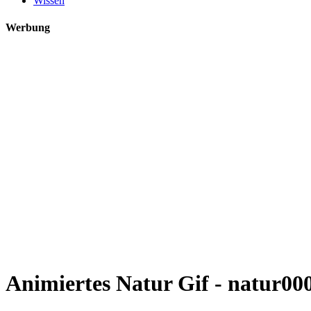
Wissen
Werbung
Animiertes Natur Gif - natur000