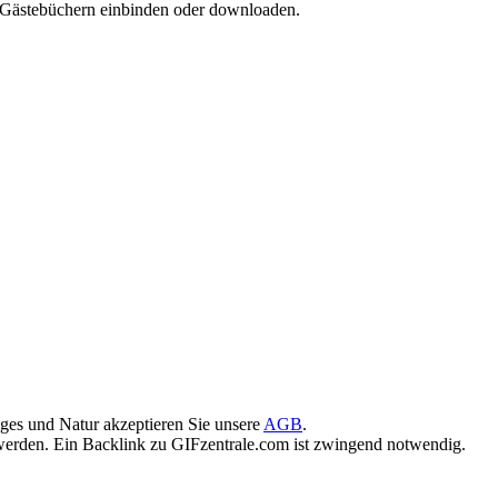
d Gästebüchern einbinden oder downloaden.
ges und Natur akzeptieren Sie unsere
AGB
.
rden. Ein Backlink zu GIFzentrale.com ist zwingend notwendig.