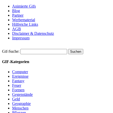
Animierte Gifs
Blog
Partner
Werbematerial
Hilfreiche Links
AGB
Disclaimer & Datenschutz
Impressum
Gif-Suche:
GIF-Kategorien
Computer
Ereignisse
Fantasy
Feuer
Formen
Gegenstände
Geld
Geographie
Menschen
Pflanzen