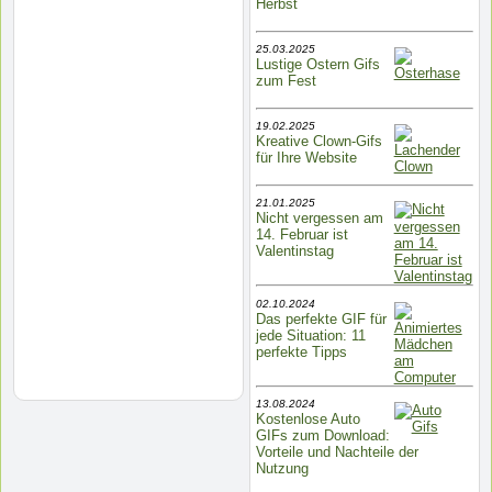
Herbst
25.03.2025
Lustige Ostern Gifs
zum Fest
19.02.2025
Kreative Clown-Gifs
für Ihre Website
21.01.2025
Nicht vergessen am
14. Februar ist
Valentinstag
02.10.2024
Das perfekte GIF für
jede Situation: 11
perfekte Tipps
13.08.2024
Kostenlose Auto
GIFs zum Download:
Vorteile und Nachteile der
Nutzung