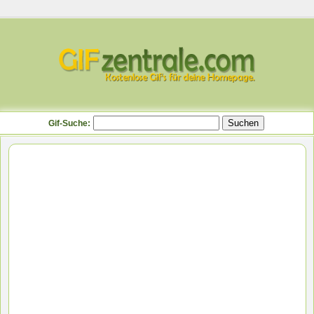
Gif-Suche: