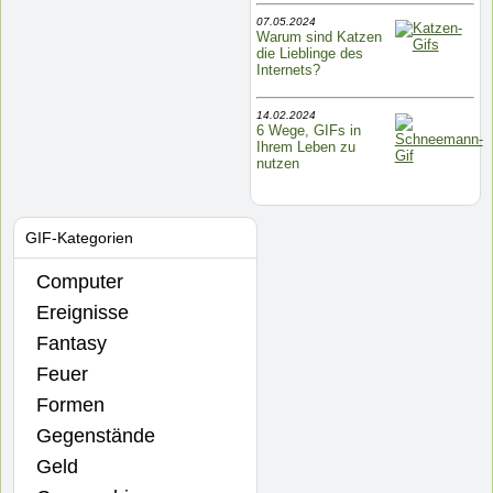
07.05.2024
Warum sind Katzen
die Lieblinge des
Internets?
14.02.2024
6 Wege, GIFs in
Ihrem Leben zu
nutzen
GIF-Kategorien
Computer
Ereignisse
Fantasy
Feuer
Formen
Gegenstände
Geld