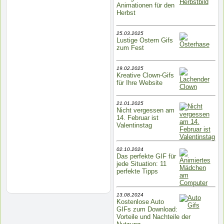
Animationen für den
Herbst
25.03.2025
Lustige Ostern Gifs
zum Fest
19.02.2025
Kreative Clown-Gifs
für Ihre Website
21.01.2025
Nicht vergessen am
14. Februar ist
Valentinstag
02.10.2024
Das perfekte GIF für
jede Situation: 11
perfekte Tipps
13.08.2024
Kostenlose Auto
GIFs zum Download:
Vorteile und Nachteile der