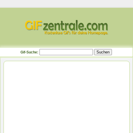
Gif-Suche: