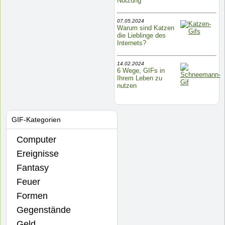
Nutzung
07.05.2024
Warum sind Katzen
die Lieblinge des
Internets?
14.02.2024
6 Wege, GIFs in
Ihrem Leben zu
nutzen
GIF-Kategorien
Computer
Ereignisse
Fantasy
Feuer
Formen
Gegenstände
Geld