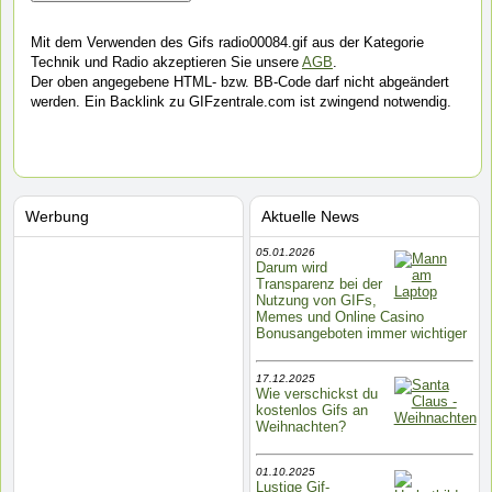
Mit dem Verwenden des Gifs radio00084.gif aus der Kategorie
Technik und Radio akzeptieren Sie unsere
AGB
.
Der oben angegebene HTML- bzw. BB-Code darf nicht abgeändert
werden. Ein Backlink zu GIFzentrale.com ist zwingend notwendig.
Werbung
Aktuelle News
05.01.2026
Darum wird
Transparenz bei der
Nutzung von GIFs,
Memes und Online Casino
Bonusangeboten immer wichtiger
17.12.2025
Wie verschickst du
kostenlos Gifs an
Weihnachten?
01.10.2025
Lustige Gif-