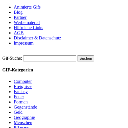
Animierte Gifs
Blog
Partner
Werbematerial
Hilfreiche Links
AGB
Disclaimer & Datenschutz
Impressum
Gif-Suche:
GIF-Kategorien
Computer
Ereignisse
Fantasy
Feuer
Formen
Gegenstände
Geld
Geographie
Menschen
Pflanzen