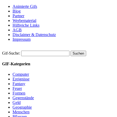
Animierte Gifs
Blog
Partner
Werbematerial
Hilfreiche Links
AGB
Disclaimer & Datenschutz
Impressum
Gif-Suche:
GIF-Kategorien
Computer
Ereignisse
Fantasy
Feuer
Formen
Gegenstände
Geld
Geographie
Menschen
Pflanzen