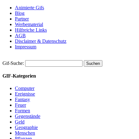
Animierte Gifs
Blog
Partner
Werbematerial
Hilfreiche Links
AGB
Disclaimer & Datenschutz
Impressum
Gif-Suche:
GIF-Kategorien
Computer
Ereignisse
Fantasy
Feuer
Formen
Gegenstände
Geld
Geographie
Menschen
Pflanzen