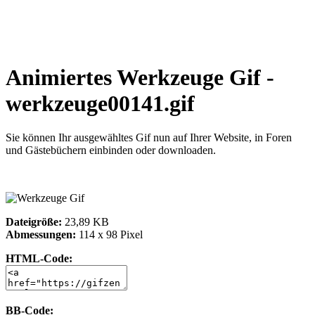
Animiertes Werkzeuge Gif -
werkzeuge00141.gif
Sie können Ihr ausgewähltes Gif nun auf Ihrer Website, in Foren
und Gästebüchern einbinden oder downloaden.
Dateigröße:
23,89 KB
Abmessungen:
114 x 98 Pixel
HTML-Code:
BB-Code: