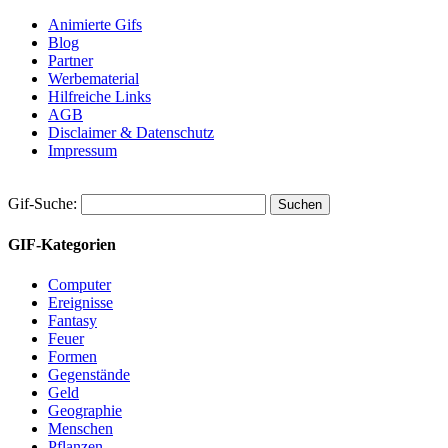
Animierte Gifs
Blog
Partner
Werbematerial
Hilfreiche Links
AGB
Disclaimer & Datenschutz
Impressum
Gif-Suche:
GIF-Kategorien
Computer
Ereignisse
Fantasy
Feuer
Formen
Gegenstände
Geld
Geographie
Menschen
Pflanzen