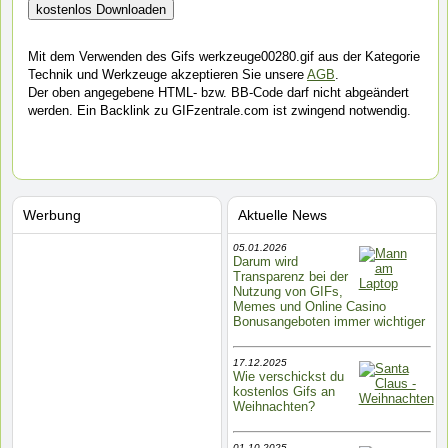
Mit dem Verwenden des Gifs werkzeuge00280.gif aus der Kategorie
Technik und Werkzeuge akzeptieren Sie unsere
AGB
.
Der oben angegebene HTML- bzw. BB-Code darf nicht abgeändert
werden. Ein Backlink zu GIFzentrale.com ist zwingend notwendig.
Werbung
Aktuelle News
05.01.2026
Darum wird
Transparenz bei der
Nutzung von GIFs,
Memes und Online Casino
Bonusangeboten immer wichtiger
17.12.2025
Wie verschickst du
kostenlos Gifs an
Weihnachten?
01.10.2025