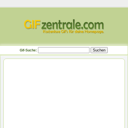
Gif-Suche: