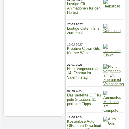
Lustige Gif-
Animationen für den
Herbst
25.03.2025
Lustige Ostern Gifs
zum Fest
19.02.2025
Kreative Clown-Gifs
für Ihre Website
21.01.2025
Nicht vergessen am
14. Februar ist
Valentinstag
02.10.2024
Das perfekte GIF für
jede Situation: 11
perfekte Tipps
13.08.2024
Kostenlose Auto
GIFs zum Download: