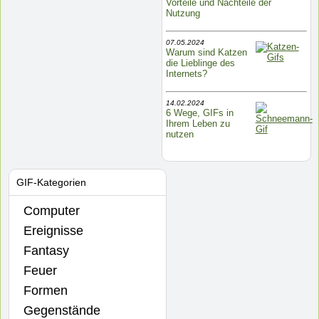
Vorteile und Nachteile der
Nutzung
07.05.2024
Warum sind Katzen
die Lieblinge des
Internets?
14.02.2024
6 Wege, GIFs in
Ihrem Leben zu
nutzen
GIF-Kategorien
Computer
Ereignisse
Fantasy
Feuer
Formen
Gegenstände