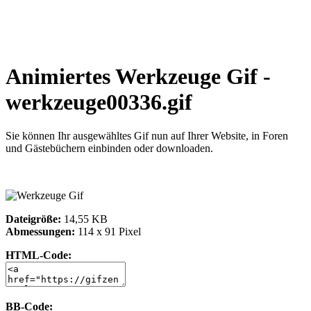
Animiertes Werkzeuge Gif -
werkzeuge00336.gif
Sie können Ihr ausgewähltes Gif nun auf Ihrer Website, in Foren
und Gästebüchern einbinden oder downloaden.
Dateigröße:
14,55 KB
Abmessungen:
114 x 91 Pixel
HTML-Code:
BB-Code: