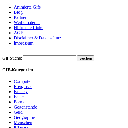
Animierte Gifs
Blog
Partner
Werbematerial
Hilfreiche Links
AGB
Disclaimer & Datenschutz
Impressum
Gif-Suche:
GIF-Kategorien
Computer
Ereignisse
Fantasy
Feuer
Formen
Gegenstände
Geld
Geographie
Menschen
Pflanzen