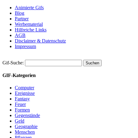
Animierte Gifs
Blog
Partner
Werbematerial
Hilfreiche Links
AGB
Disclaimer & Datenschutz
Impressum
Gif-Suche:
GIF-Kategorien
Computer
Ereignisse
Fantasy
Feuer
Formen
Gegenstände
Geld
Geographie
Menschen
Pflanzen