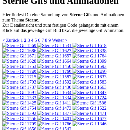
Sterne Gifs und Animationen
Hier findest Du eine Sammlung von
Sterne Gifs
und Animationen
zum Thema
Sterne
.
Zur Detailansicht und zum fertigen Code gelangst du mit einem
Klick auf das jeweilige Gif-Bild bzw. die jeweilige Gif-Animation.
< Zurück
1
2
3
4
5
6
7
8
9
Weiter >