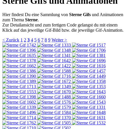
Sterne Gifs und Animationen
Hier findest Du eine Sammlung von
Sterne Gifs
und Animationen
zum Thema
Sterne
.
Zur Detailansicht und zum fertigen Code gelangst du mit einem
Klick auf das jeweilige Gif-Bild bzw. die jeweilige Gif-Animation.
< Zurück
1
2
3
4
5
6
7
8
9
Weiter >