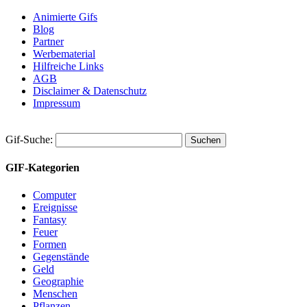
Animierte Gifs
Blog
Partner
Werbematerial
Hilfreiche Links
AGB
Disclaimer & Datenschutz
Impressum
Gif-Suche:
GIF-Kategorien
Computer
Ereignisse
Fantasy
Feuer
Formen
Gegenstände
Geld
Geographie
Menschen
Pflanzen