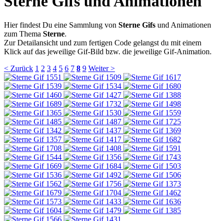
Sterne Gifs und Animationen
Hier findest Du eine Sammlung von
Sterne Gifs
und Animationen
zum Thema
Sterne
.
Zur Detailansicht und zum fertigen Code gelangst du mit einem
Klick auf das jeweilige Gif-Bild bzw. die jeweilige Gif-Animation.
< Zurück
1
2
3
4
5
6
7
8
9
Weiter >