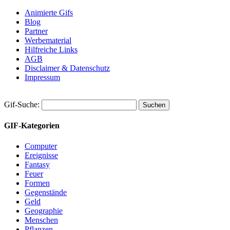
Animierte Gifs
Blog
Partner
Werbematerial
Hilfreiche Links
AGB
Disclaimer & Datenschutz
Impressum
Gif-Suche:
GIF-Kategorien
Computer
Ereignisse
Fantasy
Feuer
Formen
Gegenstände
Geld
Geographie
Menschen
Pflanzen